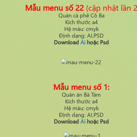
Mẫu menu số 22
(cập nhật lần 2
Quán cà phê Cô Ba
Kích thước a4
Hệ màu: cmyk
Định dạng: AI,PSD
Download
Ai
hoặc Psd
Mẫu menu số 1:
Quán ăn Bà Tám
Kích thước a4
Hệ màu: cmyk
Định dạng: AI,PSD
Download
Ai
hoặc Psd