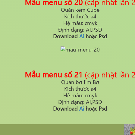
Mẫu menu số 20
(cập nhật lần 2
Quán kem Cube
Kích thước a4
Hệ màu: cmyk
Định dạng: AI,PSD
Download
Ai
hoặc Psd
Mẫu menu số 21
(cập nhật lần 2
Quán bơ I'm Bơ
Kích thước a4
Hệ màu: cmyk
Định dạng: AI,PSD
Download
Ai
hoặc Psd