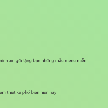
mình xin gửi tặng bạn những mẫu menu miễn
ềm thiết kế phổ biến hiện nay.