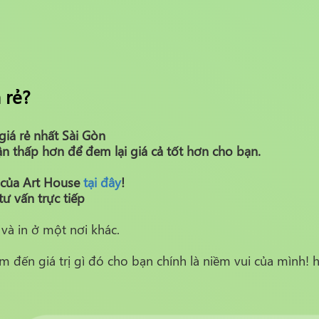
 rẻ?
giá rẻ nhất Sài Gòn
 thấp hơn để đem lại giá cả tốt hơn cho bạn.
 của Art House
tại đây
!
ư vấn trực tiếp
và in ở một nơi khác.
đến giá trị gì đó cho bạn chính là niềm vui của mình! h