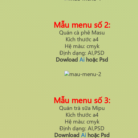
Mẫu menu số 2:
Quán cà phê Masu
Kích thước a4
Hệ màu: cmyk
Định dạng: AI,PSD
Dowload
Ai
hoặc Psd
Mẫu menu số 3:
Quán trà sữa Mipu
Kích thước a4
Hệ màu: cmyk
Định dạng: AI,PSD
Download
Ai
hoặc Psd