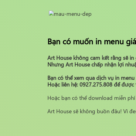
Bạn có muốn in menu giá
Art House không cam kết rằng sẽ in 
Nhưng Art House chấp nhận lợi nhuận
Bạn có thể xem qua dịch vụ in menu
Hoặc liên hệ: 0927.275.808 để được t
Hoặc bạn có thể download miễn phí 
Art House sẽ không buồn đâu! Vì đem 