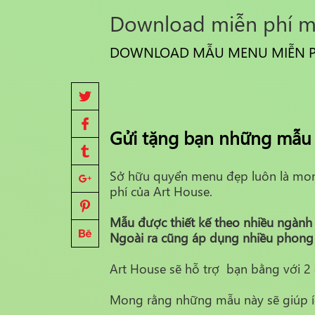
Download miễn phí m
DOWNLOAD MẪU MENU MIỄN PH
Gửi tặng bạn những mẫu
Sở hữu quyển menu đẹp luôn là mo
phí của Art House.
Mẫu được thiết kế theo nhiều ngành n
Ngoài ra cũng áp dụng nhiều phong c
Art House sẽ hỗ trợ bạn bằng với 2 đ
Mong rằng những mẫu này sẽ giúp íc