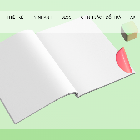
THIẾT KẾ
IN NHANH
BLOG
CHÍNH SÁCH ĐỔI TRẢ
ART 